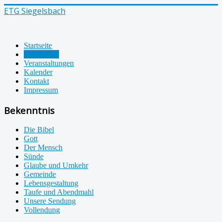
ETG Siegelsbach
Startseite
Bekenntnis
Veranstaltungen
Kalender
Kontakt
Impressum
Bekenntnis
Die Bibel
Gott
Der Mensch
Sünde
Glaube und Umkehr
Gemeinde
Lebensgestaltung
Taufe und Abendmahl
Unsere Sendung
Vollendung