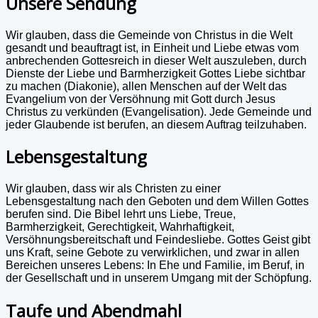
Unsere Sendung
Wir glauben, dass die Gemeinde von Christus in die Welt
gesandt und beauftragt ist, in Einheit und Liebe etwas vom
anbrechenden Gottesreich in dieser Welt auszuleben,
durch
Dienste der Liebe und Barmherzigkeit Gottes Liebe sichtbar
zu machen (Diakonie), allen Menschen auf der Welt das
Evangelium von der Versöhnung mit Gott durch Jesus
Christus zu verkünden (Evangelisation). Jede Gemeinde und
jeder Glaubende ist berufen, an diesem Auftrag teilzuhaben.
Lebensgestaltung
Wir glauben, dass wir als Christen zu einer
Lebensgestaltung nach den Geboten und dem Willen Gottes
berufen sind.
Die Bibel lehrt uns Liebe, Treue,
Barmherzigkeit, Gerechtigkeit, Wahrhaftigkeit,
Versöhnungsbereitschaft und Feindesliebe. Gottes Geist gibt
uns Kraft, seine Gebote zu verwirklichen, und zwar in allen
Bereichen unseres Lebens: In Ehe und Familie, im Beruf, in
der Gesellschaft und in unserem Umgang mit der Schöpfung.
Taufe und Abendmahl