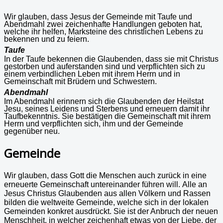
Wir glauben, dass Jesus der Gemeinde mit Taufe und
Abendmahl zwei zeichenhafte Handlungen geboten hat,
welche ihr helfen, Marksteine des christlichen Lebens zu
bekennen und zu feiern.
Taufe
In der Taufe bekennen die Glaubenden, dass sie mit Christus
gestorben und auferstanden sind und verpflichten sich zu
einem verbindlichen Leben mit ihrem Herrn und in
Gemeinschaft mit Brüdern und Schwestern.
Abendmahl
Im Abendmahl erinnern sich die Glaubenden der Heilstat
Jesu, seines Leidens und Sterbens und erneuern damit ihr
Taufbekenntnis. Sie bestätigen die Gemeinschaft mit ihrem
Herrn und verpflichten sich, ihm und der Gemeinde
gegenüber neu.
Gemeinde
Wir glauben, dass Gott die Menschen auch zurück in eine
erneuerte Gemeinschaft untereinander führen will.
Alle an
Jesus Christus Glaubenden aus allen Völkern und Rassen
bilden die weltweite Gemeinde, welche sich in der lokalen
Gemeinden konkret ausdrückt. Sie ist der Anbruch der neuen
Menschheit, in welcher zeichenhaft etwas von der Liebe, der