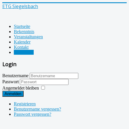
ETG Siegelsbach
Startseite
Bekenntnis
Veranstaltungen
Kalender
Kontakt
Impressum
Login
Benutzername
Passwort
Angemeldet bleiben
Anmelden
Registrieren
Benutzername vergessen?
Passwort vergessen?