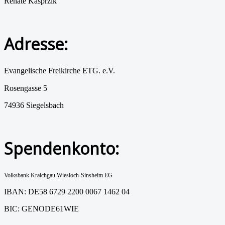
Renate Kasprzik
Adresse:
Evangelische Freikirche ETG. e.V.
Rosengasse 5
74936 Siegelsbach
Spendenkonto:
Volksbank Kraichgau Wiesloch-Sinsheim EG
IBAN: DE58 6729 2200 0067 1462 04
BIC: GENODE61WIE