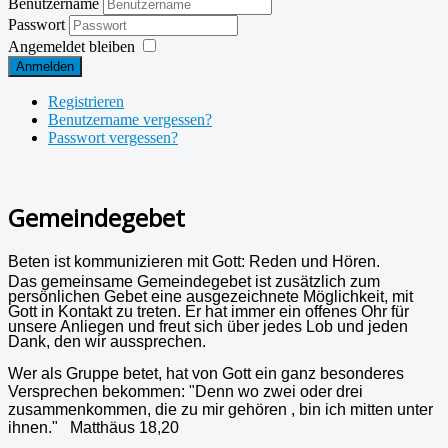
Benutzername
Passwort
Angemeldet bleiben
Anmelden
Registrieren
Benutzername vergessen?
Passwort vergessen?
Gemeindegebet
Beten ist kommunizieren mit Gott: Reden und Hören.
Das gemeinsame Gemeindegebet ist zusätzlich zum
persönlichen Gebet eine ausgezeichnete Möglichkeit, mit
Gott in Kontakt zu treten. Er hat immer ein offenes Ohr für
unsere Anliegen und freut sich über jedes Lob und jeden
Dank, den wir aussprechen.
Wer als Gruppe betet, hat von Gott ein ganz besonderes
Versprechen bekommen:
"
Denn wo zwei oder drei
zusammenkommen, die zu mir gehören
, bin ich mitten unter
ihnen." Matthäus 18,20