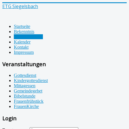
ETG Siegelsbach
Startseite
Bekenntnis
Veranstaltungen
Kalender
Kontakt
Impressum
Veranstaltungen
Gottesdienst
Kindergottesdienst
Mittagessen
Gemeindegebet
Bibelstunde
Frauenfrühstück
FrauenKirche
Login